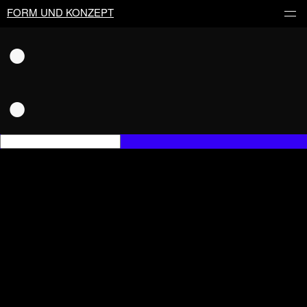
FORM UND KONZEPT
●
●